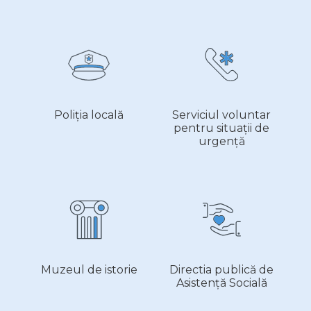
Poliția locală
Serviciul voluntar
pentru situații de
urgență
Muzeul de istorie
Directia publică de
Asistență Socială