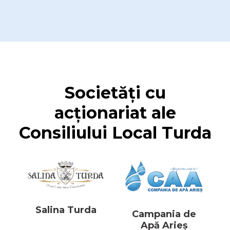
Societăți cu
acționariat ale
Consiliului Local Turda
Salina Turda
Campania de
Apă Arieș