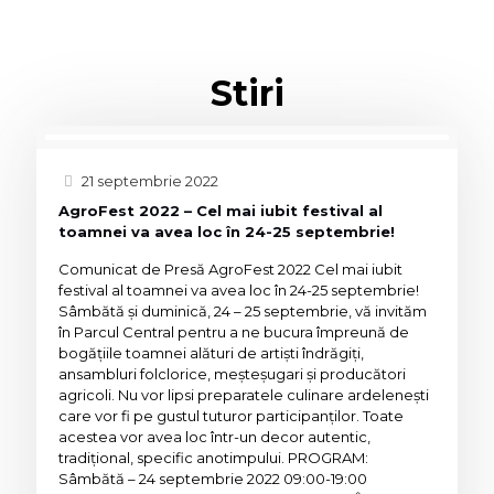
Stiri
21 septembrie 2022
AgroFest 2022 – Cel mai iubit festival al
toamnei va avea loc în 24-25 septembrie!
Comunicat de Presă AgroFest 2022 Cel mai iubit
festival al toamnei va avea loc în 24-25 septembrie!
Sâmbătă și duminică, 24 – 25 septembrie, vă invităm
în Parcul Central pentru a ne bucura împreună de
bogățiile toamnei alături de artiști îndrăgiți,
ansambluri folclorice, meșteșugari și producători
agricoli. Nu vor lipsi preparatele culinare ardelenești
care vor fi pe gustul tuturor participanților. Toate
acestea vor avea loc într-un decor autentic,
tradițional, specific anotimpului. PROGRAM:
Sâmbătă – 24 septembrie 2022 09:00-19:00