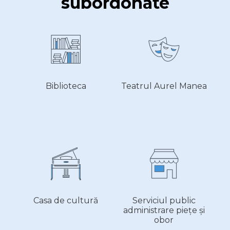
subordonate
Biblioteca
Teatrul Aurel Manea
Casa de cultură
Serviciul public
administrare piețe și
obor