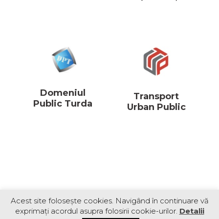
Domeniul
Transport
Public Turda
Urban Public
Acest site foloseşte cookies. Navigând în continuare vă
exprimaţi acordul asupra folosirii cookie-urilor.
Detalii
© 2021 Primăria Municipiului Turda. All Rights Reserved