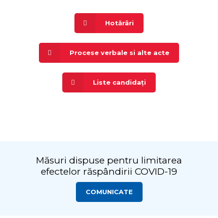
Hotărâri
Procese verbale si alte acte
Liste candidați
Măsuri dispuse pentru limitarea
efectelor răspândirii COVID-19
COMUNICATE