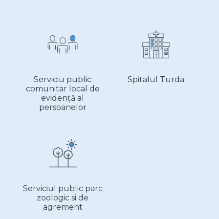
Serviciu public
Spitalul Turda
comunitar local de
evidență al
persoanelor
Serviciul public parc
zoologic si de
agrement