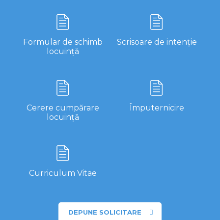
Formular de schimb
Scrisoare de intenție
locuință
Cerere cumpărare
Împuternicire
locuință
Curriculum Vitae
DEPUNE SOLICITARE