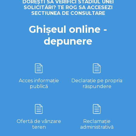
DOREȘTI SĂ VERIFICI STADIUL UNEI
SOLICITĂRI? TE ROG SA ACCESEZI
SECTIUNEA DE CONSULTARE
Ghișeul online -
depunere
Acces informație
Declarație pe propria
publică
răspundere
Ofertă de vânzare
Reclamație
teren
administrativă